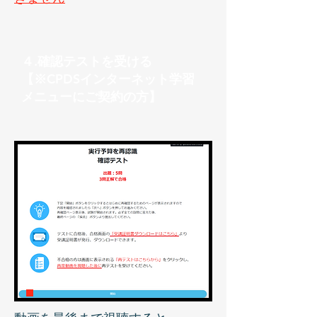
４.確認テストを受ける
【※CPDSインターネット学習
メニューにご契約の方】