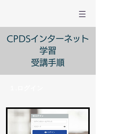
CPDSインターネット
学習
​受講手順
１.ログイン