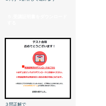
５.受講証明書をダウンロード
する
３問正解で