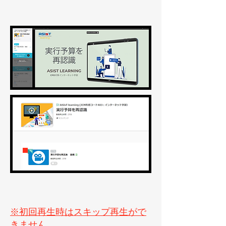
※初回再生時はスキップ再生がで
きません