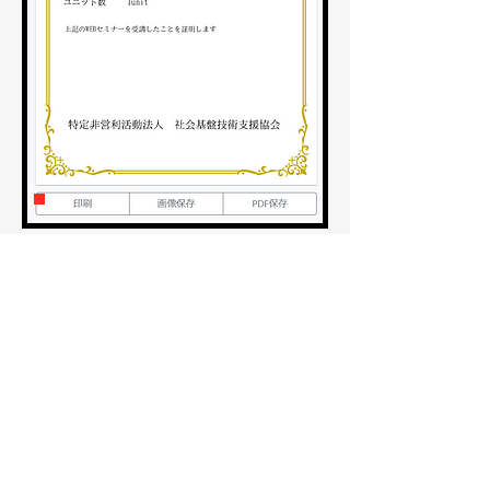
受講証明書が表示されるので
印刷、画像保存、PDF保存の
いずれかの方法で
保存してください
※こちらの受講証明書の画面は
一度しか表示されませんので
​必ず保存をお願いします